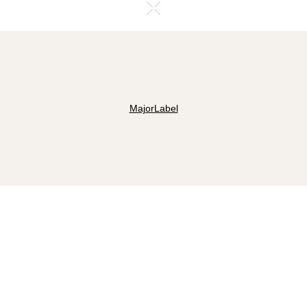
MajorLabel